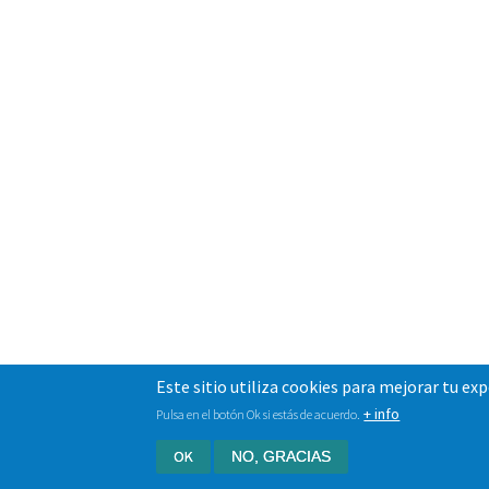
Este sitio utiliza cookies para mejorar tu ex
+ info
Pulsa en el botón Ok si estás de acuerdo.
OK
NO, GRACIAS