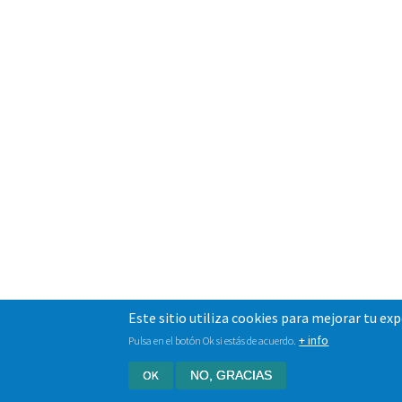
Este sitio utiliza cookies para mejorar tu ex
+ info
Pulsa en el botón Ok si estás de acuerdo.
OK
NO, GRACIAS