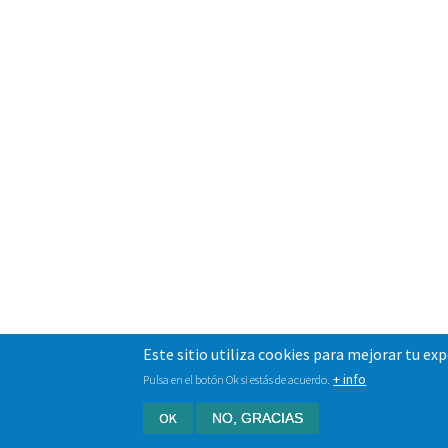
Este sitio utiliza cookies para mejorar tu ex
+ info
Pulsa en el botón Ok si estás de acuerdo.
OK
NO, GRACIAS