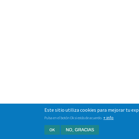
Este sitio utiliza cookies para mejorar tu ex
+ info
Pulsa en el botón Ok si estás de acuerdo.
OK
NO, GRACIAS