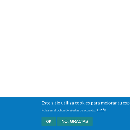
Este sitio utiliza cookies para mejorar tu ex
+ info
Pulsa en el botón Ok si estás de acuerdo.
OK
NO, GRACIAS