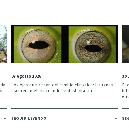
03 Agosto 2026
30 
uda
Los ojos que avisan del cambio climático: las ranas
El 
ón
oscurecen el iris cuando se deshidratan
inf
enc
SEGUIR LEYENDO
SE