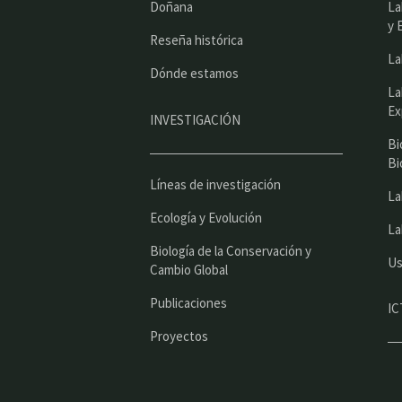
Doñana
La
y 
Reseña histórica
La
Dónde estamos
La
Ex
INVESTIGACIÓN
Bi
Bi
Líneas de investigación
La
Ecología y Evolución
La
Biología de la Conservación y
Us
Cambio Global
Publicaciones
IC
Proyectos