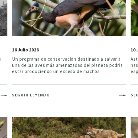
16 Julio 2026
10 
s
Un programa de conservación destinado a salvar a
Ast
una de las aves más amenazadas del planeta podría
has
estar produciendo un exceso de machos
esp
SEGUIR LEYENDO
SE