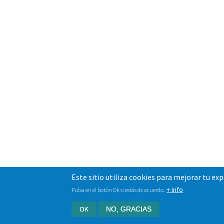
Este sitio utiliza cookies para mejorar tu ex
+ info
Pulsa en el botón Ok si estás de acuerdo.
OK
NO, GRACIAS