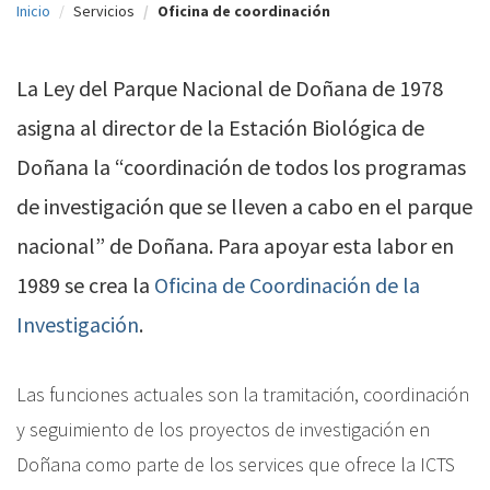
Inicio
Servicios
Oficina de coordinación
c
i
La Ley del Parque Nacional de Doñana de 1978
p
asigna al director de la Estación Biológica de
a
Doñana la “coordinación de todos los programas
l
de investigación que se lleven a cabo en el parque
nacional” de Doñana. Para apoyar esta labor en
1989 se crea la
Oficina de Coordinación de la
Investigación
.
Las funciones actuales son la tramitación, coordinación
y seguimiento de los proyectos de investigación en
Doñana como parte de los services que ofrece la ICTS