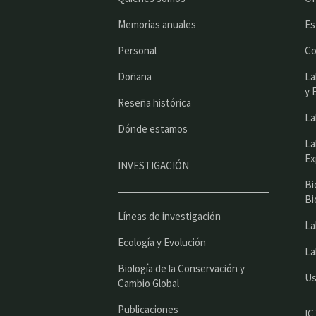
Memorias anuales
Es
Personal
Co
Doñana
La
y 
Reseña histórica
La
Dónde estamos
La
Ex
INVESTIGACIÓN
Bi
Bi
Líneas de investigación
La
Ecología y Evolución
La
Biología de la Conservación y
Us
Cambio Global
Publicaciones
IC