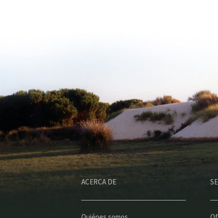
ACERCA DE
SE
Quiénes somos
Of