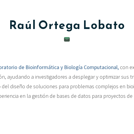
Raúl
Ortega Lobato
oratorio de Bioinformática y Biología Computacional,
con ex
ón, ayudando a investigadores a desplegar y optimizar sus t
 del diseño de soluciones para problemas complejos en bio
periencia en la gestión de bases de datos para proyectos de 