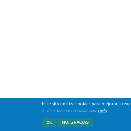
Este sitio utiliza cookies para mejorar tu ex
+ info
Pulsa en el botón Ok si estás de acuerdo.
OK
NO, GRACIAS