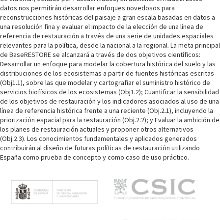
datos nos permitirán desarrollar enfoques novedosos para
reconstrucciones históricas del paisaje a gran escala basadas en datos a
una resolución fina y evaluar el impacto de la elección de una línea de
referencia de restauración a través de una serie de unidades espaciales
relevantes para la política, desde la nacional a la regional. La meta principal
de BaseRESTORE se alcanzará a través de dos objetivos científicos:
Desarrollar un enfoque para modelar la cobertura histórica del suelo y las
distribuciones de los ecosistemas a partir de fuentes históricas escritas
(Obj1.1), sobre las que modelar y cartografiar el suministro histórico de
servicios biofísicos de los ecosistemas (Obj1.2); Cuantificar la sensibilidad
de los objetivos de restauración y los indicadores asociados al uso de una
línea de referencia histórica frente a una reciente (Obj.2.1), incluyendo la
priorización espacial para la restauración (Obj.2.2); y Evaluar la ambición de
los planes de restauración actuales y proponer otros alternativos
(Obj.2.3). Los conocimientos fundamentales y aplicados generados
contribuirán al diseño de futuras políticas de restauración utilizando
España como prueba de concepto y como caso de uso práctico.
M
e
n
ú