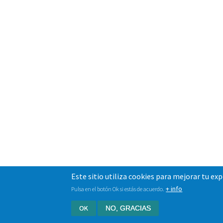
Este sitio utiliza cookies para mejorar tu ex
+ info
Pulsa en el botón Ok si estás de acuerdo.
OK
NO, GRACIAS