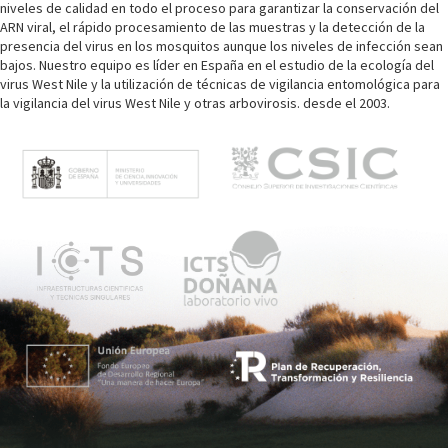
niveles de calidad en todo el proceso para garantizar la conservación del
ARN viral, el rápido procesamiento de las muestras y la detección de la
presencia del virus en los mosquitos aunque los niveles de infección sean
bajos. Nuestro equipo es líder en España en el estudio de la ecología del
virus West Nile y la utilización de técnicas de vigilancia entomológica para
la vigilancia del virus West Nile y otras arbovirosis. desde el 2003.
M
e
n
ú
p
r
i
n
c
i