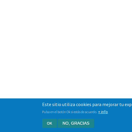
Este sitio utiliza cookies para mejorar tu ex
+ info
Pulsa en el botón Ok si estás de acuerdo.
OK
NO, GRACIAS