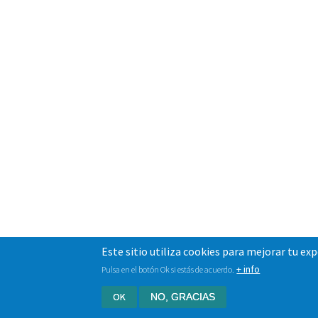
Este sitio utiliza cookies para mejorar tu ex
+ info
Pulsa en el botón Ok si estás de acuerdo.
OK
NO, GRACIAS