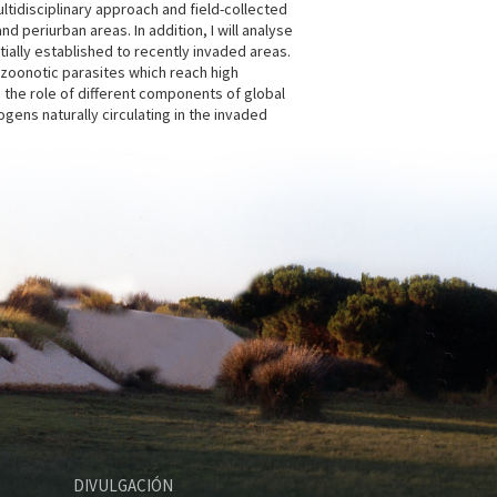
ltidisciplinary approach and field-collected
 periurban areas. In addition, I will analyse
ially established to recently invaded areas.
 a zoonotic parasites which reach high
nd the role of different components of global
gens naturally circulating in the invaded
DIVULGACIÓN