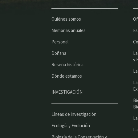
Quiénes somos
Of
Memorias anuales
Es
Personal
Co
Doñana
La
y 
Reseña histórica
La
Dónde estamos
La
Ex
INVESTIGACIÓN
Bi
Bi
Líneas de investigación
La
Ecología y Evolución
La
Biología de la Conservación y