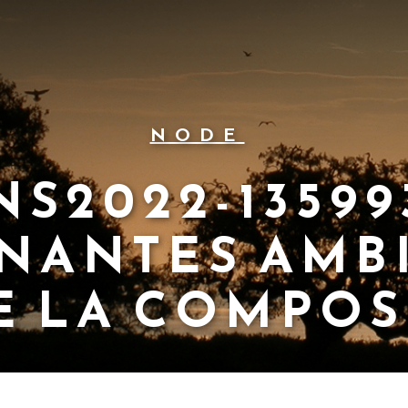
NODE
NS2022-135993
NANTES AMB
E LA COMPOS