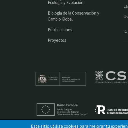
Ecología y Evolución
La
Biología de la Conservación y
Us
Cambio Global
Publicaciones
IC
Proyectos
Este sitio utiliza cookies para mejorar tu experien