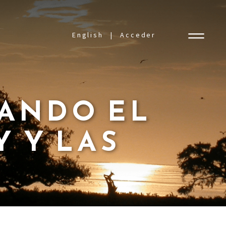
English
Acceder
IANDO EL
 Y LAS