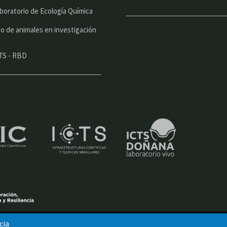
boratorio de Ecología Química
o de animales en investigación
TS - RBD
cia