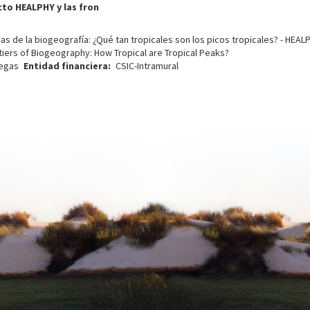
to HEALPHY y las fron
s de la biogeografía: ¿Qué tan tropicales son los picos tropicales? - HEAL
iers of Biogeography: How Tropical are Tropical Peaks?
negas
Entidad financiera
CSIC-Intramural