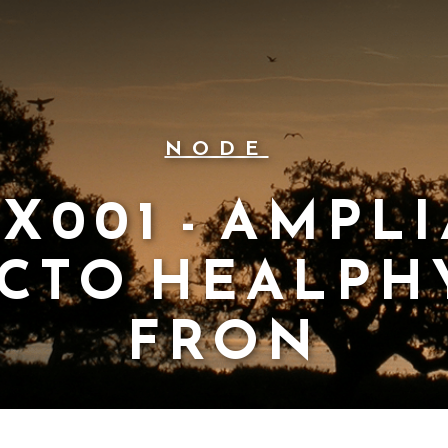
NODE
X001 - AMPL
CTO HEALPHY
FRON