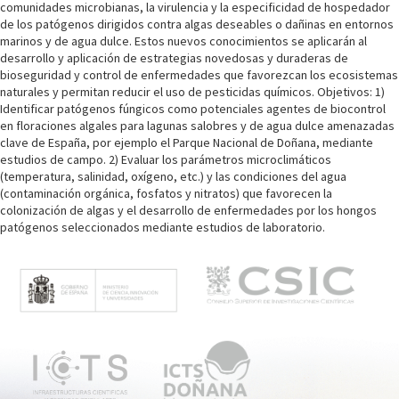
comunidades microbianas, la virulencia y la especificidad de hospedador
de los patógenos dirigidos contra algas deseables o dañinas en entornos
marinos y de agua dulce. Estos nuevos conocimientos se aplicarán al
desarrollo y aplicación de estrategias novedosas y duraderas de
bioseguridad y control de enfermedades que favorezcan los ecosistemas
naturales y permitan reducir el uso de pesticidas químicos. Objetivos: 1)
Identificar patógenos fúngicos como potenciales agentes de biocontrol
en floraciones algales para lagunas salobres y de agua dulce amenazadas
clave de España, por ejemplo el Parque Nacional de Doñana, mediante
estudios de campo. 2) Evaluar los parámetros microclimáticos
(temperatura, salinidad, oxígeno, etc.) y las condiciones del agua
(contaminación orgánica, fosfatos y nitratos) que favorecen la
colonización de algas y el desarrollo de enfermedades por los hongos
patógenos seleccionados mediante estudios de laboratorio.
M
e
n
ú
p
r