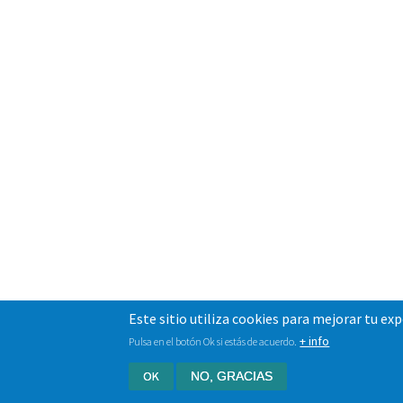
Este sitio utiliza cookies para mejorar tu ex
+ info
Pulsa en el botón Ok si estás de acuerdo.
OK
NO, GRACIAS