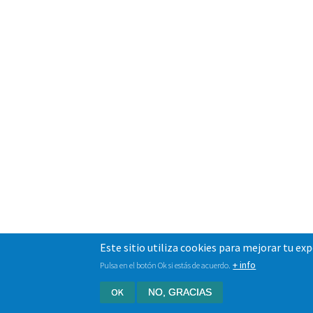
Este sitio utiliza cookies para mejorar tu ex
+ info
Pulsa en el botón Ok si estás de acuerdo.
OK
NO, GRACIAS