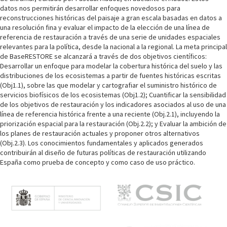
datos nos permitirán desarrollar enfoques novedosos para
reconstrucciones históricas del paisaje a gran escala basadas en datos a
una resolución fina y evaluar el impacto de la elección de una línea de
referencia de restauración a través de una serie de unidades espaciales
relevantes para la política, desde la nacional a la regional. La meta principal
de BaseRESTORE se alcanzará a través de dos objetivos científicos:
Desarrollar un enfoque para modelar la cobertura histórica del suelo y las
distribuciones de los ecosistemas a partir de fuentes históricas escritas
(Obj1.1), sobre las que modelar y cartografiar el suministro histórico de
servicios biofísicos de los ecosistemas (Obj1.2); Cuantificar la sensibilidad
de los objetivos de restauración y los indicadores asociados al uso de una
línea de referencia histórica frente a una reciente (Obj.2.1), incluyendo la
priorización espacial para la restauración (Obj.2.2); y Evaluar la ambición de
los planes de restauración actuales y proponer otros alternativos
(Obj.2.3). Los conocimientos fundamentales y aplicados generados
contribuirán al diseño de futuras políticas de restauración utilizando
España como prueba de concepto y como caso de uso práctico.
M
e
n
ú