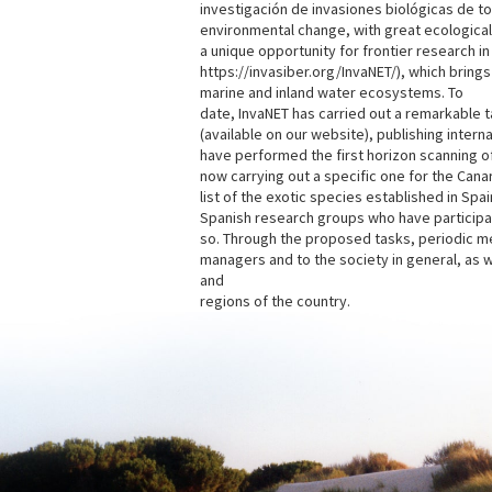
investigación de invasiones biológicas de 
environmental change, with great ecological
a unique opportunity for frontier research i
https://invasiber.org/InvaNET/), which bring
marine and inland water ecosystems. To
date, InvaNET has carried out a remarkable 
(available on our website), publishing inter
have performed the first horizon scanning of
now carrying out a specific one for the Canar
list of the exotic species established in Sp
Spanish research groups who have participate
so. Through the proposed tasks, periodic me
managers and to the society in general, as 
and
regions of the country.