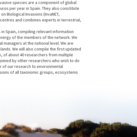
nvasive species are a component of global
ros per year in Spain. They also constitute
on Biological Invasions (InvaNET,
 centres and combines experts in terrestrial,
in Spain, compiling relevant information
e synergy of the members of the network. We
al managers at the national level. We are
slands. We will also compile the first updated
k, of about 40 researchers from multiple
e joined by other researchers who wish to do
r of our research to environmental
asions of all taxonomic groups, ecosystems