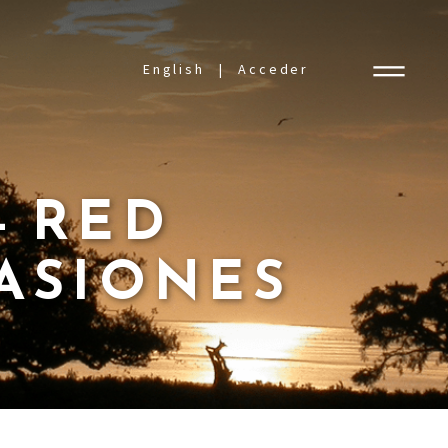
English
Acceder
- RED
VASIONES