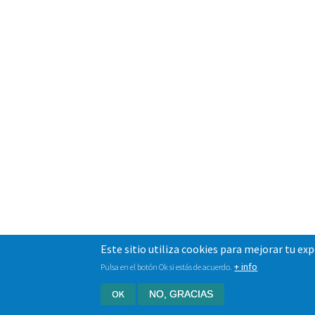
Este sitio utiliza cookies para mejorar tu ex
+ info
Pulsa en el botón Ok si estás de acuerdo.
OK
NO, GRACIAS