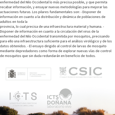
enfermedad del Nilo Occidental lo más precisa posible, y que permita
recabar información, y ensayar nuevas metodologías para mejorar las
actuaciones futuras. Los pilares fundamentales son: - Disponer de
información en cuanto a la distribución y dinámica de poblaciones de
adultos en toda la
provincia, lo cual precisa de una infraestructura material y humana. -
Disponer de información en cuanto a la circulación del virus de la
enfermedad del Nilo Occidental transmitida por mosquitos, precisando
para ello una infraestructura suficiente para el análisis virológico y de los
datos obtenidos. - El ensayo dirigido al control de larvas de mosquito
mediante depredadores como forma de explorar nuevas vías de control
de mosquitos que sin duda redundarán en beneficio de todos.
M
e
n
ú
p
r
i