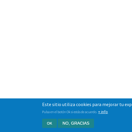
Este sitio utiliza cookies para mejorar tu ex
+ info
Pulsa en el botón Ok si estás de acuerdo.
OK
NO, GRACIAS