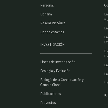
Personal
Co
Doñana
La
y 
Reseña histórica
La
Dónde estamos
La
Ex
INVESTIGACIÓN
Bi
Bi
Líneas de investigación
La
Ecología y Evolución
La
Biología de la Conservación y
Us
Cambio Global
Publicaciones
IC
Proyectos