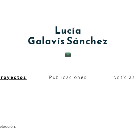
Lucía
Galavís Sánchez
Proyectos
Publicaciones
Noticias
elección.