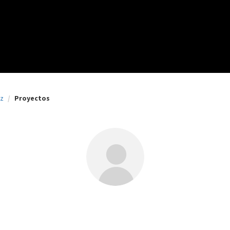
ez
Proyectos