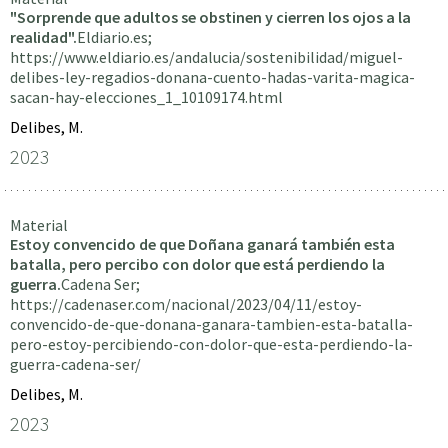
"Sorprende que adultos se obstinen y cierren los ojos a la
realidad".
Eldiario.es;
https://www.eldiario.es/andalucia/sostenibilidad/miguel-
delibes-ley-regadios-donana-cuento-hadas-varita-magica-
sacan-hay-elecciones_1_10109174.html
Delibes, M.
2023
Material
Estoy convencido de que Doñana ganará también esta
batalla, pero percibo con dolor que está perdiendo la
guerra.
Cadena Ser;
https://cadenaser.com/nacional/2023/04/11/estoy-
convencido-de-que-donana-ganara-tambien-esta-batalla-
pero-estoy-percibiendo-con-dolor-que-esta-perdiendo-la-
guerra-cadena-ser/
Delibes, M.
2023