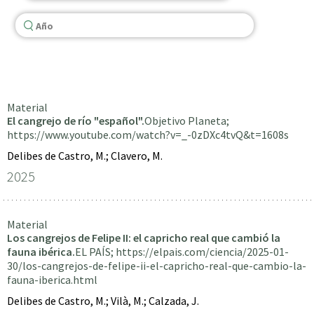
Material
El cangrejo de río "español".
Objetivo Planeta;
https://www.youtube.com/watch?v=_-0zDXc4tvQ&t=1608s
Delibes de Castro, M.; Clavero, M.
2025
Material
Los cangrejos de Felipe II: el capricho real que cambió la
fauna ibérica.
EL PAÍS; https://elpais.com/ciencia/2025-01-
30/los-cangrejos-de-felipe-ii-el-capricho-real-que-cambio-la-
fauna-iberica.html
Delibes de Castro, M.; Vilà, M.; Calzada, J.