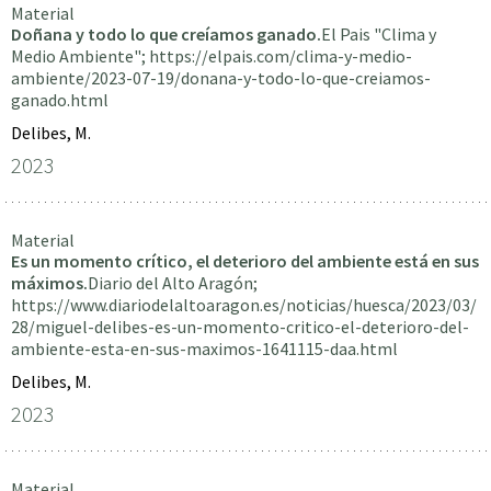
Material
Doñana y todo lo que creíamos ganado.
El Pais "Clima y
Medio Ambiente"; https://elpais.com/clima-y-medio-
ambiente/2023-07-19/donana-y-todo-lo-que-creiamos-
ganado.html
Delibes, M.
2023
Material
Es un momento crítico, el deterioro del ambiente está en sus
máximos.
Diario del Alto Aragón;
https://www.diariodelaltoaragon.es/noticias/huesca/2023/03/
28/miguel-delibes-es-un-momento-critico-el-deterioro-del-
ambiente-esta-en-sus-maximos-1641115-daa.html
Delibes, M.
2023
Material