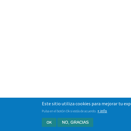
Este sitio utiliza cookies para mejorar tu ex
+ info
Pulsa en el botón Ok si estás de acuerdo.
OK
NO, GRACIAS