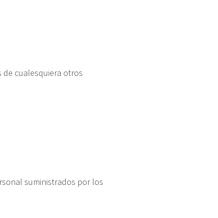
os de cualesquiera otros
rsonal suministrados por los