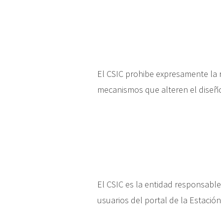
El CSIC prohibe expresamente la re
mecanismos que alteren el diseño,
El CSIC es la entidad responsable
usuarios del portal de la Estació