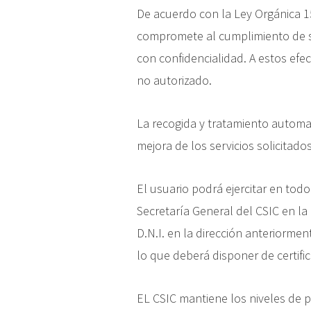
De acuerdo con la Ley Orgánica 1
compromete al cumplimiento de su
con confidencialidad. A estos efe
no autorizado.
La recogida y tratamiento automat
mejora de los servicios solicitad
El usuario podrá ejercitar en tod
Secretaría General del CSIC en l
D.N.I. en la dirección anteriorme
lo que deberá disponer de certifi
EL CSIC mantiene los niveles de