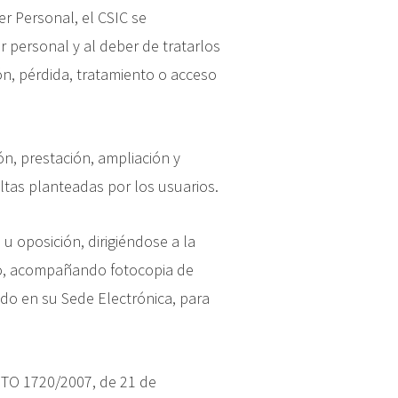
r Personal, el CSIC se
 personal y al deber de tratarlos
ón, pérdida, tratamiento o acceso
ón, prestación, ampliación y
ltas planteadas por los usuarios.
u oposición, dirigiéndose a la
ito, acompañando fotocopia de
ado en su Sede Electrónica, para
ETO 1720/2007, de 21 de