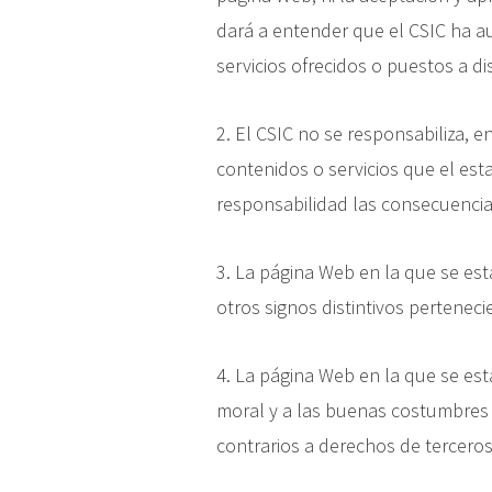
dará a entender que el CSIC ha a
servicios ofrecidos o puestos a d
2. El CSIC no se responsabiliza, e
contenidos o servicios que el est
responsabilidad las consecuencia
3. La página Web en la que se es
otros signos distintivos pertenec
4. La página Web en la que se est
moral y a las buenas costumbres
contrarios a derechos de terceros