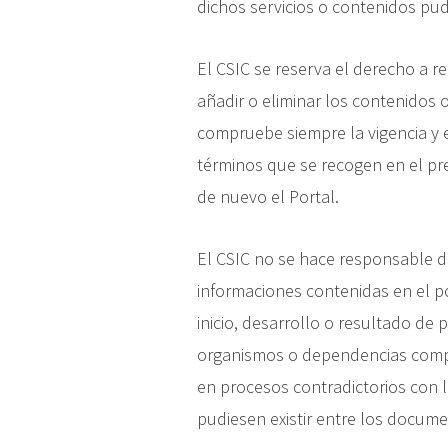
dichos servicios o contenidos pud
El CSIC se reserva el derecho a rea
añadir o eliminar los contenidos 
compruebe siempre la vigencia y e
términos que se recogen en el pre
de nuevo el Portal.
El CSIC no se hace responsable de
informaciones contenidas en el po
inicio, desarrollo o resultado de
organismos o dependencias compe
en procesos contradictorios con 
pudiesen existir entre los docume