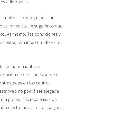
es adicionales.
tualizar, corregir, modificar,
no es inmediata, le sugerimos que
dos. Asimismo, las condiciones y
ise estos términos cuando visite
de las herramientas e
adopción de decisiones sobre el
contrastadas en los centros,
 esta Web no podrá ser alegada
una por las discrepancias que
ión electrónica en estas páginas.