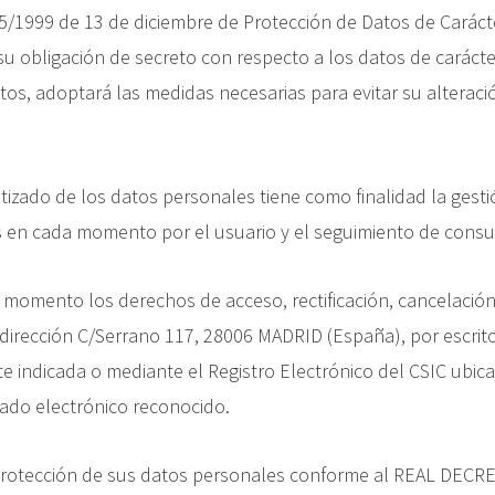
5/1999 de 13 de diciembre de Protección de Datos de Carácte
 obligación de secreto con respecto a los datos de carácter
ctos, adoptará las medidas necesarias para evitar su alteraci
izado de los datos personales tiene como finalidad la gesti
os en cada momento por el usuario y el seguimiento de consu
o momento los derechos de acceso, rectificación, cancelación 
a dirección C/Serrano 117, 28006 MADRID (España), por escr
nte indicada o mediante el Registro Electrónico del CSIC ubic
cado electrónico reconocido.
 protección de sus datos personales conforme al REAL DECR