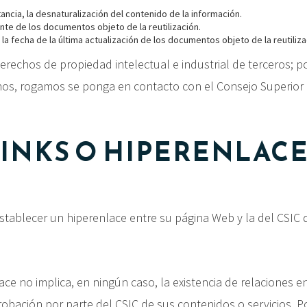
ancia, la desnaturalización del contenido de la información.
ente de los documentos objeto de la reutilización.
la fecha de la última actualización de los documentos objeto de la reutiliz
erechos de propiedad intelectual e industrial de terceros; por
os, rogamos se ponga en contacto con el Consejo Superior d
INKS O HIPERENLAC
tablecer un hiperenlace entre su página Web y la del CSIC 
ace no implica, en ningún caso, la existencia de relaciones ent
robación por parte del CSIC de sus contenidos o servicios. Po