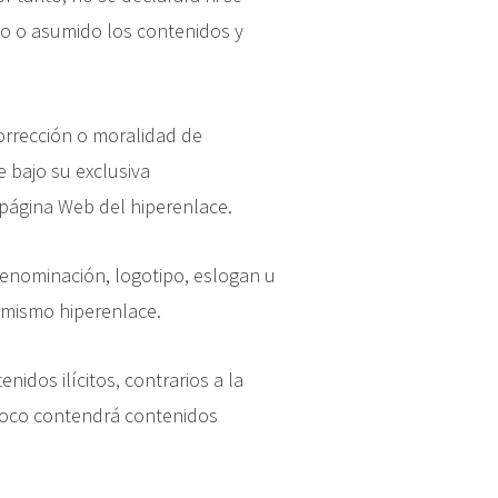
do o asumido los contenidos y
 corrección o moralidad de
 bajo su exclusiva
 página Web del hiperenlace.
enominación, logotipo, eslogan u
l mismo hiperenlace.
idos ilícitos, contrarios a la
poco contendrá contenidos