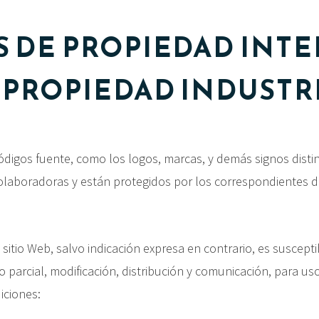
 DE PROPIEDAD INTE
 PROPIEDAD INDUSTR
códigos fuente, como los logos, marcas, y demás signos dist
olaboradoras y están protegidos por los correspondientes d
sitio Web, salvo indicación expresa en contrario, es suscept
o parcial, modificación, distribución y comunicación, para us
iciones: