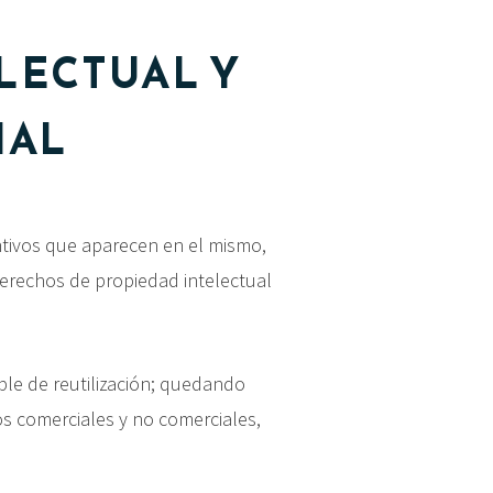
LECTUAL Y
IAL
intivos que aparecen en el mismo,
erechos de propiedad intelectual
ible de reutilización; quedando
os comerciales y no comerciales,