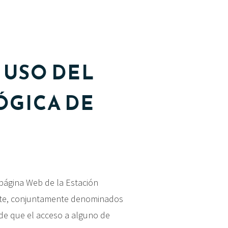
 USO DEL
ÓGICA DE
a página Web de la Estación
lante, conjuntamente denominados
o de que el acceso a alguno de