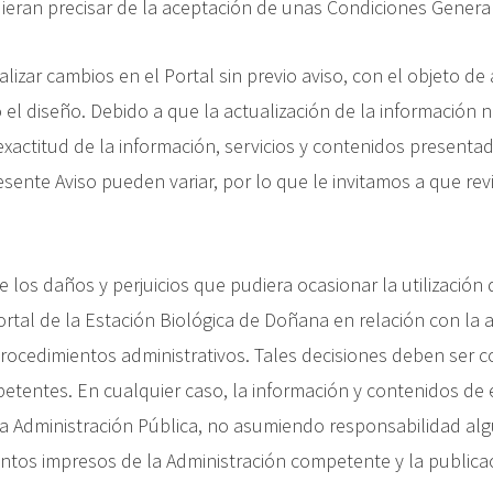
ieran precisar de la aceptación de unas Condiciones General
lizar cambios en el Portal sin previo aviso, con el objeto de ac
o el diseño. Debido a que la actualización de la información 
xactitud de la información, servicios y contenidos presenta
sente Aviso pueden variar, por lo que le invitamos a que rev
 los daños y perjuicios que pudiera ocasionar la utilización 
rtal de la Estación Biológica de Doñana en relación con la 
 procedimientos administrativos. Tales decisiones deben ser 
tentes. En cualquier caso, la información y contenidos de
la Administración Pública, no asumiendo responsabilidad alg
ntos impresos de la Administración competente y la publicac