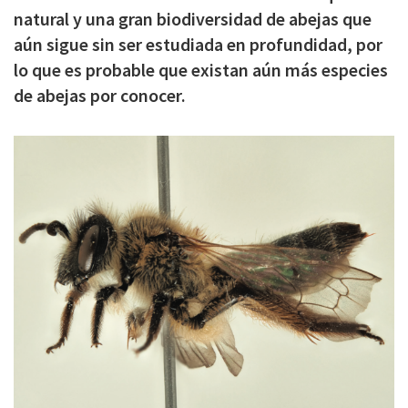
natural y una gran biodiversidad de abejas que
c
aún sigue sin ser estudiada en profundidad, por
i
lo que es probable que existan aún más especies
p
de abejas por conocer.
a
l