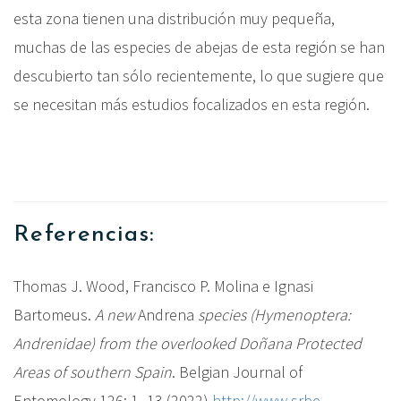
esta zona tienen una distribución muy pequeña,
muchas de las especies de abejas de esta región se han
descubierto tan sólo recientemente, lo que sugiere que
se necesitan más estudios focalizados en esta región.
Referencias:
Thomas J. Wood, Francisco P. Molina e Ignasi
Bartomeus.
A new
Andrena
species (Hymenoptera:
Andrenidae) from the overlooked Doñana Protected
Areas of southern Spain
. Belgian Journal of
Entomology 126: 1–13 (2022)
http://www.srbe-