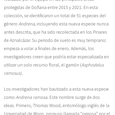
protegidas de Doñana entre 2015 y 2021. En esta
colección, se identificaron un total de 51 especies del
género
Andrena
, incluyendo esta nueva especie nunca
antes descrita, que ha sido recolectada en los Pinares
de Aznalcázar. Su periodo de vuelo es muy temprano:
empieza a volar a finales de enero. Además, los
investigadores creen que podría estar especializada en
utilizar un solo recurso floral, el gamón (
Asphodelus
ramosus)
.
Los investigadores han bautizado a esta nueva especie
como
Andrena ramosa
.
Este nombre surge de dos
ideas. Primero, Thomas Wood, entomólogo inglés de la
Universidad de Mons, propuso llamarla “ramosa” por el