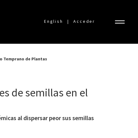
English
Acceder
nto Temprano de Plantas
es de semillas en el
micas al dispersar peor sus semillas