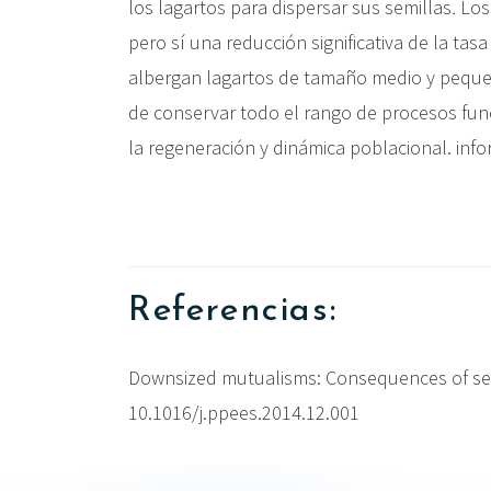
los lagartos para dispersar sus semillas
.
Los 
pero sí una reducción significativa de la tas
albergan lagartos de tamaño medio y pequeñ
de conservar todo el rango de procesos func
la regeneración y dinámica poblacional. inf
Referencias:
Downsized mutualisms: Consequences of seed 
10.1016/j.ppees.2014.12.001