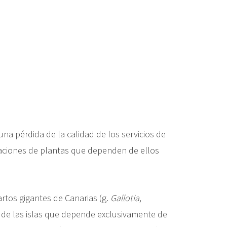
a pérdida de la calidad de los servicios de
laciones de plantas que dependen de ellos
artos gigantes de Canarias (g.
Gallotia
,
de las islas que depende exclusivamente de