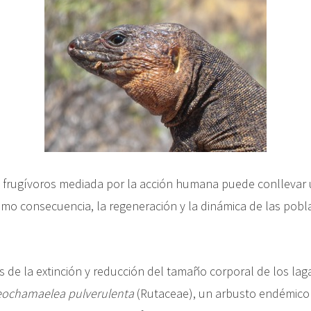
frugívoros mediada por la acción humana puede conllevar un
omo consecuencia, la regeneración y la dinámica de las pob
 de la extinción y reducción del tamaño corporal de los lag
ochamaelea pulverulenta
(Rutaceae), un arbusto endémico 