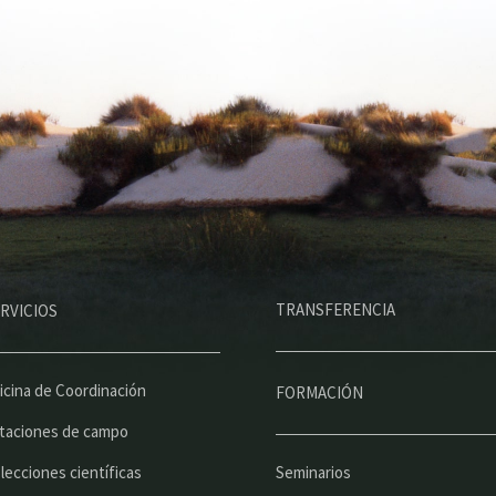
M
TRANSFERENCIA
RVICIOS
e
n
ú
icina de Coordinación
FORMACIÓN
p
taciones de campo
r
lecciones científicas
Seminarios