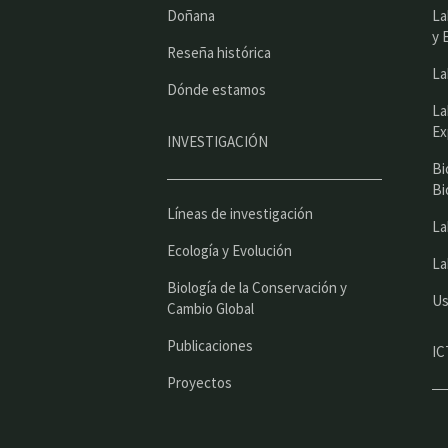
Doñana
La
y 
Reseña histórica
La
Dónde estamos
La
Ex
INVESTIGACIÓN
Bi
Bi
Líneas de investigación
La
Ecología y Evolución
La
Biología de la Conservación y
Us
Cambio Global
Publicaciones
IC
Proyectos