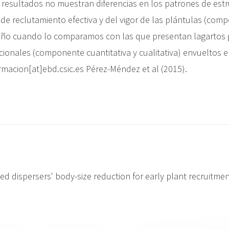
resultados no muestran diferencias en los patrones de est
a de reclutamiento efectiva y del vigor de las plántulas (com
o cuando lo comparamos con las que presentan lagartos gra
ionales (componente cuantitativa y cualitativa) envueltos 
ormacion[at]ebd.csic.es Pérez-Méndez et al (2015).
dispersers' body-size reduction for early plant recruitment