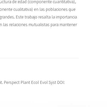
ructura de edad (componente cuantitativa),
ponente cualitativa) en las poblaciones que
ndes. Este trabajo resalta la importancia
en las relaciones mutualistas para mantener
. Perspect Plant Ecol Evol Syst DOI: