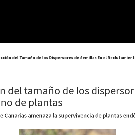
ucción del Tamaño de los Dispersores de Semillas En el Reclutamie
n del tamaño de los dispersor
no de plantas
de Canarias amenaza la supervivencia de plantas endé