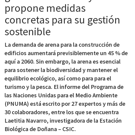
propone medidas
c
i
concretas para su gestión
p
sostenible
a
La demanda de arena para la construcción de
l
edificios aumentará previsiblemente un 45 % de
aquí a 2060. Sin embargo, la arena es esencial
para sostener la biodiversidad y mantener el
equilibrio ecológico, así como para para el
turismo y la pesca. El informe del Programa de
las Naciones Unidas para el Medio Ambiente
(PNUMA) está escrito por 27 expertos y más de
30 colaboradores, entre los que se encuentra
Laetitia Navarro, investigadora de la Estación
Biológica de Doñana – CSIC.