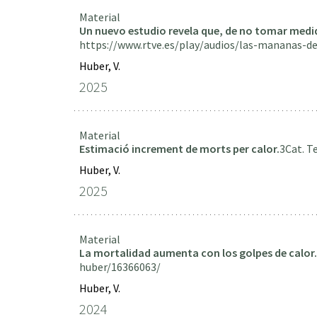
Material
Un nuevo estudio revela que, de no tomar medi
https://www.rtve.es/play/audios/las-mananas-d
Huber, V.
2025
Material
Estimació increment de morts per calor.
3Cat. T
Huber, V.
2025
Material
La mortalidad aumenta con los golpes de calor.
huber/16366063/
Huber, V.
2024