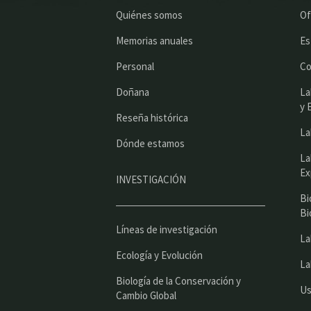
Quiénes somos
Of
Memorias anuales
Es
Personal
Co
Doñana
La
y 
Reseña histórica
La
Dónde estamos
La
Ex
INVESTIGACIÓN
Bi
Bi
Líneas de investigación
La
Ecología y Evolución
La
Biología de la Conservación y
Us
Cambio Global