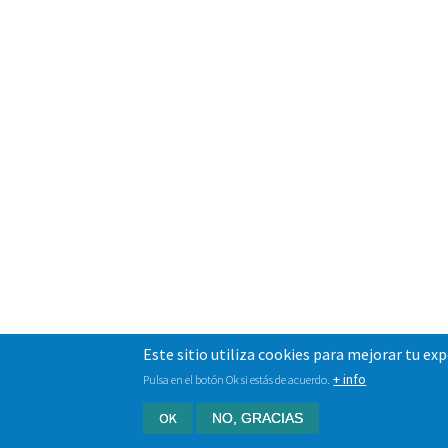
Este sitio utiliza cookies para mejorar tu ex
+ info
Pulsa en el botón Ok si estás de acuerdo.
OK
NO, GRACIAS