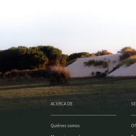
ACERCA DE
SE
Quiénes somos
Of