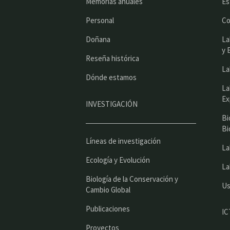
Memorias anuales
Es
Personal
Co
Doñana
La
y 
Reseña histórica
La
Dónde estamos
La
Ex
INVESTIGACIÓN
Bi
Bi
Líneas de investigación
La
Ecología y Evolución
La
Biología de la Conservación y
Us
Cambio Global
Publicaciones
IC
Proyectos