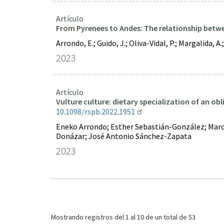
Artículo
From Pyrenees to Andes: The relationship betw
Arrondo, E.; Guido, J.; Oliva-Vidal, P.; Margalida, 
2023
Artículo
Vulture culture: dietary specialization of an ob
10.1098/rspb.2022.1951
Eneko Arrondo; Esther Sebastián-González; Marco
Donázar; José Antonio Sánchez-Zapata
2023
Paginación
Mostrando registros del
1 al 10
de un total de 53