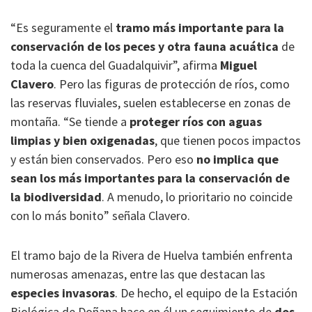
“Es seguramente el
tramo más importante para la
conservación de los peces
y otra fauna acuática
de
toda la cuenca del Guadalquivir”, afirma
Miguel
Clavero
. Pero las figuras de protección de ríos, como
las reservas fluviales, suelen establecerse en zonas de
montaña. “Se tiende a
proteger ríos con aguas
limpias y bien oxigenadas
, que tienen pocos impactos
y están bien conservados. Pero eso
no implica que
sean los más importantes para la conservación de
la biodiversidad
. A menudo, lo prioritario no coincide
con lo más bonito” señala Clavero.
El tramo bajo de la Rivera de Huelva también enfrenta
numerosas amenazas, entre las que destacan las
especies invasoras
. De hecho, el equipo de la Estación
Biológica de Doñana hace en él un seguimiento de
dos