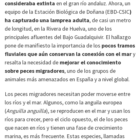
consideraba extinta
en el gran río andaluz. Ahora, un
equipo de la Estación Biológica de Doñana (EBD-CSIC
)
ha capturado una lamprea adulta
, de casi un metro
de longitud, en la Rivera de Huelva, uno de los
principales afluentes del Bajo Guadalquivir. El hallazgo
pone de manifiesto la importancia de los
pocos tramos
fluviales que aún conservan la conexión con el mar
y
resalta la necesidad de
mejorar el conocimiento
sobre peces migradores
, uno de los grupos de
animales más amenazados en España y a nivel global.
Los peces migradores necesitan poder moverse entre
los ríos y el mar. Algunos, como la anguila europea
(
Anguilla anguilla
), se reproducen en el mar y usan los
ríos para crecer, pero el ciclo opuesto, el de los peces
que nacen en ríos y tienen una fase de crecimiento
marina, es más frecuente. Estas especies, llamadas