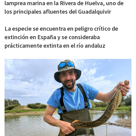
lamprea marina en la Rivera de Huelva, uno de
c
los principales afluentes del Guadalquivir
i
p
La especie se encuentra en peligro crítico de
a
extinción en España y se consideraba
prácticamente extinta en el río andaluz
l