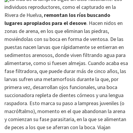
individuos reproductores, como el capturado en la
Rivera de Huelva,
remontan los ríos buscando
lugares apropiados para el desove
. Hacen nidos en
zonas de arena, en los que eliminan las piedras,
moviéndolas con su boca en forma de ventosa. De las
puestas nacen larvas que rápidamente se entierran en
sedimentos arenosos, donde viven filtrando agua para
alimentarse, como si fuesen almejas. Cuando acaba esa
fase filtradora, que puede durar más de cinco años, las
larvas sufren una metamorfosis durante la que, por
primera vez, desarrollan ojos funcionales, una boca
succionadora repleta de dientes córneos y una lengua
raspadora. Esto marca su paso a lampreas juveniles (o
macróftalmo), momento en el que abandonan la arena
y comienzan su fase parasitaria, en la que se alimentan
de peces a los que se aferran con la boca. Viajan