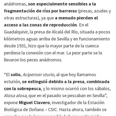
anádromas,
son especialmente sensibles a la
fragmentación de ríos por barreras
(presas, azudes y
otras estructuras), ya que
a menudo pierden el
acceso a las zonas de reproducción
. En el
Guadalquivir, la presa de Alcalá del Río, situada a pocos
kilómetros aguas arriba de Sevilla y en funcionamiento
desde 1931, hizo que la mayor parte de la cuenca
perdiese la conexión con el mar. La peor parte se la
llevaron los peces anádromos.
“El
sollo
,
Acipenser sturio
, al que hoy llamamos
esturión,
se extinguió debido a la presa
,
combinada
con la sobrepesca
, y lo mismo ocurrió con los sábalos,
Alosa alosa
, que en el pasado se pescaban en Sevilla”,
expone
Miguel Clavero
, investigador de la Estación
Biológica de Doñana – CSIC. Hasta ahora, también se