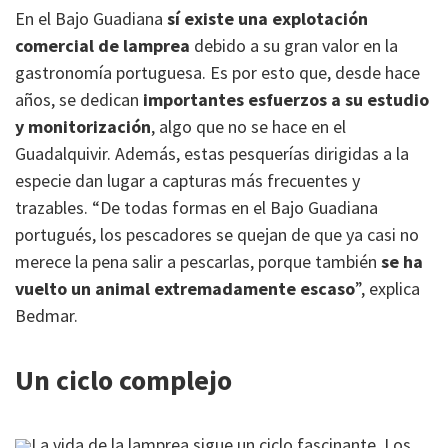
En el Bajo Guadiana
sí existe una explotación
comercial de lamprea
debido a su gran valor en la
gastronomía portuguesa. Es por esto que, desde hace
años, se dedican
importantes esfuerzos a su estudio
y monitorización
, algo que no se hace en el
Guadalquivir. Además, estas pesquerías dirigidas a la
especie dan lugar a capturas más frecuentes y
trazables. “De todas formas en el Bajo Guadiana
portugués, los pescadores se quejan de que ya casi no
merece la pena salir a pescarlas, porque también
se ha
vuelto un animal extremadamente escaso
”, explica
Bedmar.
Un ciclo complejo
La vida de la lamprea sigue un ciclo fascinante. Los