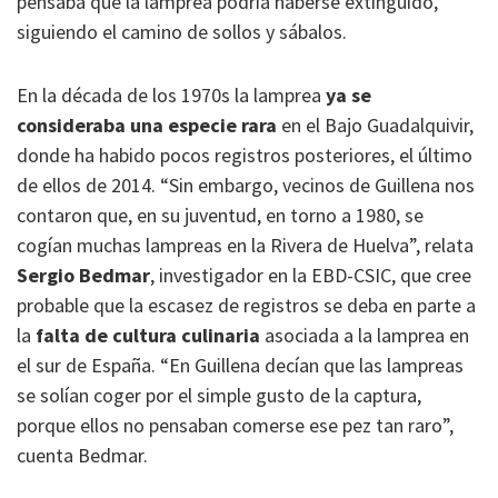
pensaba que la lamprea podría haberse extinguido,
siguiendo el camino de sollos y sábalos.
En la década de los 1970s la lamprea
ya
se
consideraba una especie rara
en el Bajo Guadalquivir,
donde ha habido pocos registros posteriores, el último
de ellos de 2014. “Sin embargo, vecinos de Guillena nos
contaron que, en su juventud, en torno a 1980, se
cogían muchas lampreas en la Rivera de Huelva”, relata
Sergio Bedmar
, investigador en la EBD-CSIC, que cree
probable que la escasez de registros se deba en parte a
la
falta de cultura culinaria
asociada a la lamprea en
el sur de España. “En Guillena decían que las lampreas
se solían coger por el simple gusto de la captura,
porque ellos no pensaban comerse ese pez tan raro”,
cuenta Bedmar.