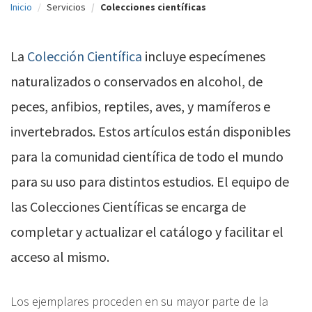
Inicio
Servicios
Colecciones científicas
c
i
La
Colección Científica
incluye especímenes
p
naturalizados o conservados en alcohol, de
a
peces, anfibios, reptiles, aves, y mamíferos e
l
invertebrados. Estos artículos están disponibles
para la comunidad científica de todo el mundo
para su uso para distintos estudios. El equipo de
las Colecciones Científicas se encarga de
completar y actualizar el catálogo y facilitar el
acceso al mismo.
Los ejemplares proceden en su mayor parte de la