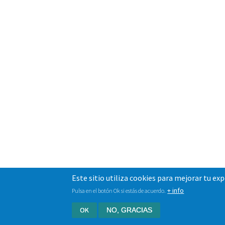
Este sitio utiliza cookies para mejorar tu ex
+ info
Pulsa en el botón Ok si estás de acuerdo.
OK
NO, GRACIAS