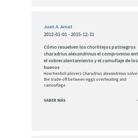
Juan A. Amat
2012-01-01 - 2015-12-31
Cómo resuelven los chorlitejos patinegros
charadrius alexandrinus el compromiso en
el sobrecalentamiento y el camuflaje de los
huevos
How Kentish plovers Charadrius alexandrinus solve
the trade-off between eggs overheating and
camouflage
SABER MÁS