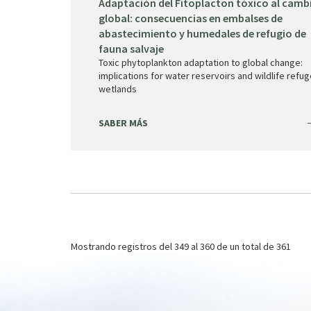
Adaptación del Fitoplacton tóxico al camb
global: consecuencias en embalses de
abastecimiento y humedales de refugio de
fauna salvaje
Toxic phytoplankton adaptation to global change:
implications for water reservoirs and wildlife refu
wetlands
SABER MÁS
Paginación
Mostrando registros del
349 al 360
de un total de 361