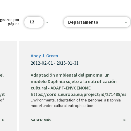
gistros por
12
Departamento
página
Andy J. Green
2012-02-01 - 2015-01-31
el
Adaptación ambiental del genoma: un
modelo Daphnia sujeto a la eutrofización
cultural - ADAPT-ENVGENOME
/it
https://cordis.europa.eu/project/id/271485/es
 of
Environmental adaptation of the genome: a Daphnia
model under cultural eutrophication
SABER MÁS