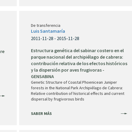
De transferencia
Luis Santamaría
2011-11-28 - 2015-11-28
Estructura genética del sabinar costero en el
tre
parque nacional del archipiélago de cabrera:
contribución relativa de los efectos históricos
y la dispersión por aves frugivoras -
GENSABINA
Genetic Structure of Coastal Phoenicean Juniper
forests in the National Park Archipiélago de Cabrera:
Relative contribution of historical effects and current
dispersal by frugivorous birds
SABER MÁS