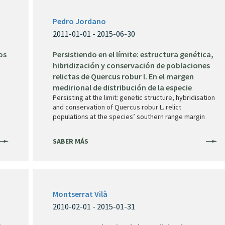
Pedro Jordano
2011-01-01 - 2015-06-30
os
Persistiendo en el límite: estructura genética,
hibridización y conservación de poblaciones
relictas de Quercus robur l. En el margen
medirional de distribución de la especie
Persisting at the limit: genetic structure, hybridisation
and conservation of Quercus robur L. relict
populations at the species’ southern range margin
SABER MÁS
Montserrat Vilà
2010-02-01 - 2015-01-31