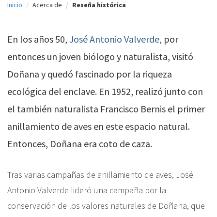
Inicio
Acerca de
Reseña histórica
c
i
En los años 50,
José Antonio Valverde
, por
p
entonces un joven biólogo y naturalista, visitó
a
Doñana y quedó fascinado por la riqueza
l
ecológica del enclave. En 1952, realizó junto con
el también naturalista Francisco Bernis el primer
anillamiento de aves en este espacio natural.
Entonces, Doñana era coto de caza.
Tras varias campañas de anillamiento de aves, José
Antonio Valverde lideró una campaña por la
conservación de los valores naturales de Doñana, que