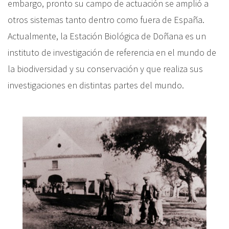
embargo, pronto su campo de actuación se amplió a
otros sistemas tanto dentro como fuera de España.
Actualmente, la Estación Biológica de Doñana es un
instituto de investigación de referencia en el mundo de
la biodiversidad y su conservación y que realiza sus
investigaciones en distintas partes del mundo.
I
m
a
g
e