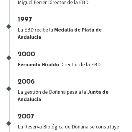
Miguel Ferrer Director de la EBD
1997
La EBD recibe la
Medalla de Plata de
Andalucía
2000
Fernando Hiraldo
Director de la EBD
2006
La gestión de Doñana pasa a la
Junta de
Andalucía
2007
La Reserva Biológica de Doñana se constituye