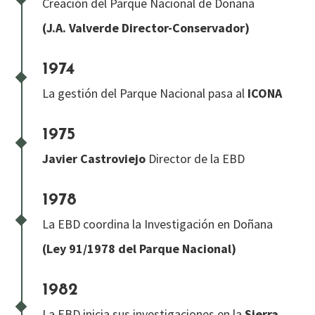
Creación del Parque Nacional de Doñana
(J.A. Valverde Director-Conservador)
1974
La gestión del Parque Nacional pasa al
ICONA
1975
Javier Castroviejo
Director de la EBD
1978
La EBD coordina la Investigación en Doñana
(Ley 91/1978 del Parque Nacional)
1982
La EBD inicia sus investigaciones en la
Sierra