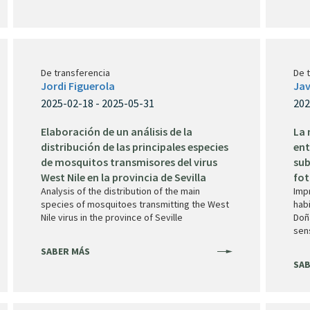
De transferencia
De 
Jordi Figuerola
Jav
2025-02-18 - 2025-05-31
202
Elaboración de un análisis de la
La 
distribución de las principales especies
ent
de mosquitos transmisores del virus
sub
West Nile en la provincia de Sevilla
fot
Analysis of the distribution of the main
Imp
species of mosquitoes transmitting the West
hab
Nile virus in the province of Seville
Doñ
sen
SABER MÁS
SAB