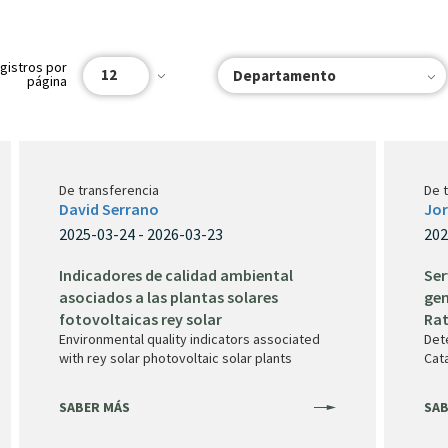
gistros por
12
Departamento
página
De transferencia
De 
David Serrano
Jor
2025-03-24 - 2026-03-23
202
Indicadores de calidad ambiental
Ser
asociados a las plantas solares
gen
fotovoltaicas rey solar
Rat
Environmental quality indicators associated
Det
with rey solar photovoltaic solar plants
Cat
SABER MÁS
SAB