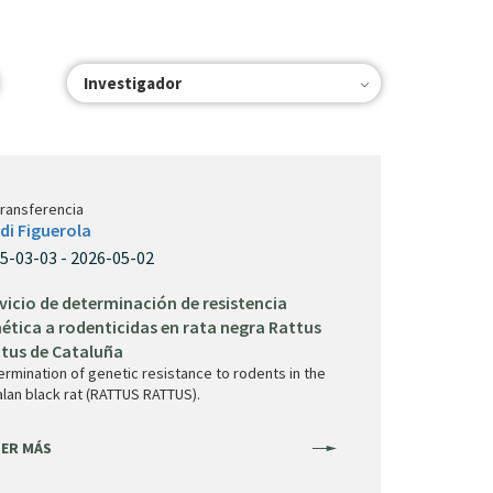
Investigador
transferencia
di Figuerola
5-03-03 - 2026-05-02
vicio de determinación de resistencia
ética a rodenticidas en rata negra Rattus
tus de Cataluña
ermination of genetic resistance to rodents in the
alan black rat (RATTUS RATTUS).
ER MÁS