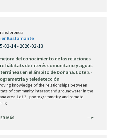
transferencia
ier Bustamante
5-02-14 - 2026-02-13
mejora del conocimiento de las relaciones
re hábitats de interés comunitario y aguas
terráneas en el ámbito de Doñana. Lote 2 -
ogrametría y teledetección
roving knowledge of the relationships between
itats of community interest and groundwater in the
ana area. Lot 2 - photogrammetry and remote
sing
ER MÁS