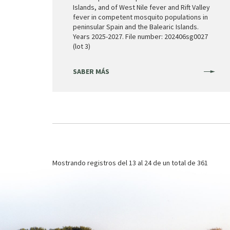
Islands, and of West Nile fever and Rift Valley
fever in competent mosquito populations in
peninsular Spain and the Balearic Islands.
Years 2025-2027. File number: 202406sg0027
(lot 3)
SABER MÁS
Paginación
Mostrando registros del
13 al 24
de un total de 361