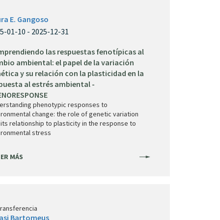
ra E. Gangoso
5-01-10 - 2025-12-31
prendiendo las respuestas fenotípicas al
bio ambiental: el papel de la variación
ética y su relación con la plasticidad en la
puesta al estrés ambiental -
ENORESPONSE
erstanding phenotypic responses to
ronmental change: the role of genetic variation
its relationship to plasticity in the response to
ironmental stress
ER MÁS
transferencia
asi Bartomeus