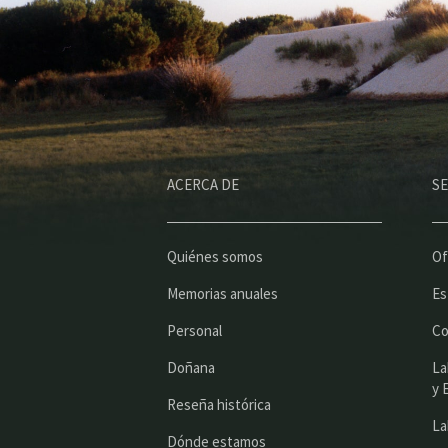
ACERCA DE
SE
Quiénes somos
Of
Memorias anuales
Es
Personal
Co
Doñana
La
y 
Reseña histórica
La
Dónde estamos