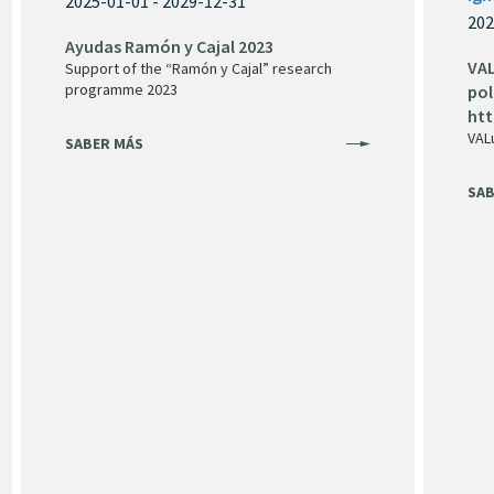
2025-01-01 - 2029-12-31
202
Ayudas Ramón y Cajal 2023
VAL
Support of the “Ramón y Cajal” research
programme 2023
pol
htt
VAL
SABER MÁS
SAB