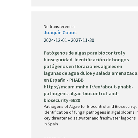
De transferencia
Joaquín Cobos
2024-12-01 - 2027-11-30
Patógenos de algas para biocontrol y
bioseguridad: Identificación de hongos
patógenos en floraciones algales en
lagunas de agua dulce y salada amenazada
en España - PHABB
https://mcam.mnhn.fr/en/about-phabb-
pathogens-algae-biocontrol-and-
biosecurity-6680
Pathogens of Algae for Biocontrol and Biosecurity:
Identification of fungal pathogens in algal blooms i
key threatened saltwater and freshwater lagoons
in Spain