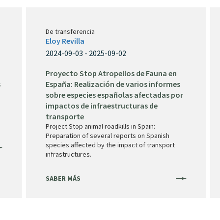
De transferencia
Eloy Revilla
2024-09-03 - 2025-09-02
Proyecto Stop Atropellos de Fauna en
s
España: Realización de varios informes
sobre especies españolas afectadas por
impactos de infraestructuras de
transporte
Project Stop animal roadkills in Spain:
Preparation of several reports on Spanish
species affected by the impact of transport
infrastructures.
SABER MÁS