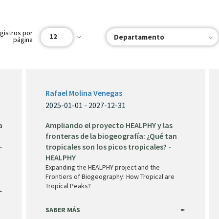
gistros por
12
Departamento
página
Rafael Molina Venegas
2025-01-01 - 2027-12-31
a
Ampliando el proyecto HEALPHY y las
fronteras de la biogeografía: ¿Qué tan
-
tropicales son los picos tropicales? -
HEALPHY
Expanding the HEALPHY project and the
Frontiers of Biogeography: How Tropical are
Tropical Peaks?
SABER MÁS