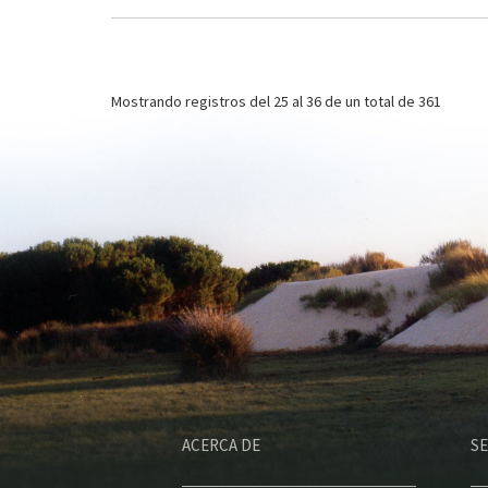
Paginación
Mostrando registros del
25 al 36
de un total de 361
ACERCA DE
SE