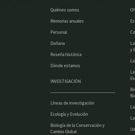
Quiénes somos
Of
Memorias anuales
Es
Personal
Co
Doñana
La
y 
Reseña histórica
La
Dónde estamos
La
Ex
INVESTIGACIÓN
Bi
Bi
Líneas de investigación
La
Ecología y Evolución
La
Biología de la Conservación y
Us
Cambio Global