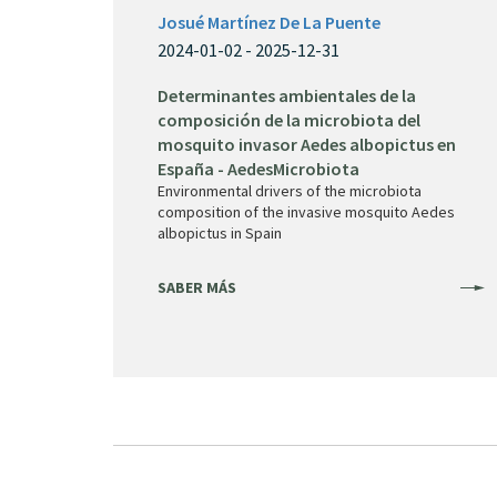
Josué Martínez De La Puente
2024-01-02 - 2025-12-31
Determinantes ambientales de la
composición de la microbiota del
mosquito invasor Aedes albopictus en
España - AedesMicrobiota
Environmental drivers of the microbiota
composition of the invasive mosquito Aedes
albopictus in Spain
SABER MÁS
Paginación