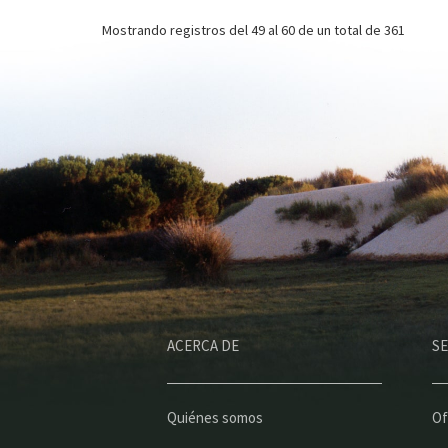
Mostrando registros del
49 al 60
de un total de 361
ACERCA DE
SE
Quiénes somos
Of