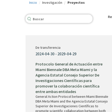
Inicio
Investigación
Proyectos
c
i
Re
p
a
l
De transferencia
2024-04-30 - 2029-04-29
Protocolo General de Actuación entre
Miami Biennale DBA Meta Miami y la
Agencia Estatal Consejo Superior De
Investigaciones Científicas para
promover la colaboración científica
entre ambas entidades
General Action Protocol between Miami Biennale
DBA Meta Miami and the Agencia Estatal Consejo
Superior de Investigaciones Científicas to
promote scientific collaboration between both