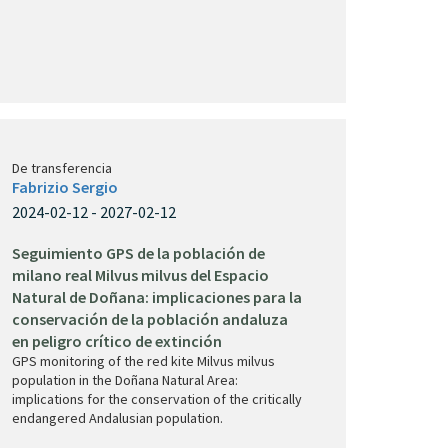
De transferencia
Fabrizio Sergio
2024-02-12 - 2027-02-12
Seguimiento GPS de la población de
milano real Milvus milvus del Espacio
Natural de Doñana: implicaciones para la
conservación de la población andaluza
en peligro crítico de extinción
GPS monitoring of the red kite Milvus milvus
population in the Doñana Natural Area:
implications for the conservation of the critically
endangered Andalusian population.