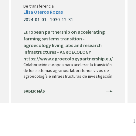
De transferencia
Elisa Oteros Rozas
2024-01-01 - 2030-12-31
European partnership on accelerating
farming systems transition -
agroecology living labs and research
infrastructures - AGROECOLOGY
https://www.agroecologypartnership.eu/
Colaboración europea para acelerar la transición
de los sistemas agrarios: laboratorios vivos de
agroecología e infraestructuras de investigación
SABER MÁS
P
1