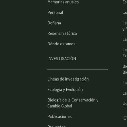
Memorias anuales
Es
Personal
Co
Doñana
La
y 
Reseña histórica
La
Dónde estamos
La
Ex
INVESTIGACIÓN
Bi
Bi
Líneas de investigación
La
Ecología y Evolución
La
Biología de la Conservación y
Us
Cambio Global
Publicaciones
IC
Proyectos