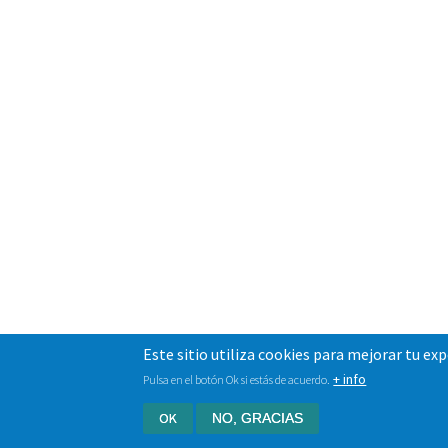
Este sitio utiliza cookies para mejorar tu ex
+ info
Pulsa en el botón Ok si estás de acuerdo.
OK
NO, GRACIAS