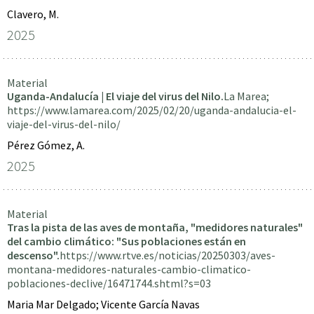
Clavero, M.
2025
Material
Uganda-Andalucía | El viaje del virus del Nilo.
La Marea;
https://www.lamarea.com/2025/02/20/uganda-andalucia-el-
viaje-del-virus-del-nilo/
Pérez Gómez, A.
2025
Material
Tras la pista de las aves de montaña, "medidores naturales"
del cambio climático: "Sus poblaciones están en
descenso".
https://www.rtve.es/noticias/20250303/aves-
montana-medidores-naturales-cambio-climatico-
poblaciones-declive/16471744.shtml?s=03
Maria Mar Delgado; Vicente García Navas