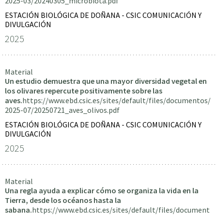
2025-03/20240305_microbiota.pdf
ESTACIÓN BIOLÓGICA DE DOÑANA - CSIC COMUNICACIÓN Y
DIVULGACIÓN
2025
Material
Un estudio demuestra que una mayor diversidad vegetal en
los olivares repercute positivamente sobre las
aves.
https://www.ebd.csic.es/sites/default/files/documentos/
2025-07/20250721_aves_olivos.pdf
ESTACIÓN BIOLÓGICA DE DOÑANA - CSIC COMUNICACIÓN Y
DIVULGACIÓN
2025
Material
Una regla ayuda a explicar cómo se organiza la vida en la
Tierra, desde los océanos hasta la
sabana.
https://www.ebd.csic.es/sites/default/files/document