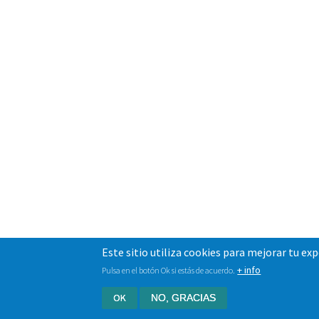
Este sitio utiliza cookies para mejorar tu ex
+ info
Pulsa en el botón Ok si estás de acuerdo.
OK
NO, GRACIAS