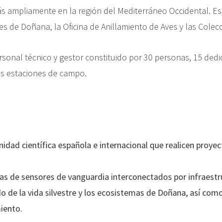
s ampliamente en la región del Mediterráneo Occidental. Es
 de Doñana, la Oficina de Anillamiento de Aves y las Colecc
sonal técnico y gestor constituido por 30 personas, 15 dedi
as estaciones de campo.
idad científica española e internacional que realicen proyec
as de sensores de vanguardia interconectados por infraestr
o de la vida silvestre y los ecosistemas de Doñana, así como 
iento.