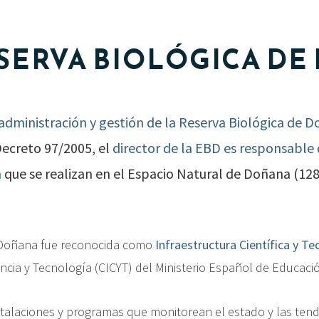
RESERVA BIOLÓGICA D
administración y gestión de la Reserva Biológica de D
Decreto 97/2005, el
director de la EBD es responsable 
n
que se realizan en el Espacio Natural de Doñana (128.
e Doñana fue reconocida como
Infraestructura Científica y Te
encia y Tecnología (CICYT) del Ministerio Español de Educació
talaciones y programas que monitorean el estado y las tende