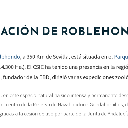
TACIÓN DE ROBLEHO
blehondo
, a 350 Km de Sevilla, está situada en el
Parqu
4.300 Ha.). El CSIC ha tenido una presencia en la reg
 fundador de la EBD, dirigió varias expediciones zooló
IC en este espacio natural ha sido intensa y permanente desd
n el centro de la Reserva de Navahondona-Guadahornillos, 
 gracias a la cesión de uso por parte de la Junta de Andalu