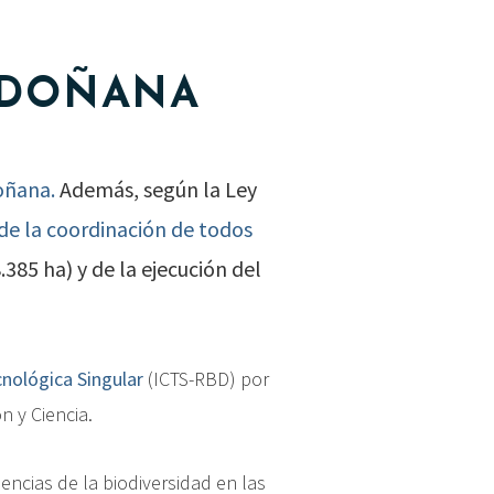
E DOÑANA
oñana.
Además, según la Ley
de la coordinación de todos
385 ha) y de la ejecución del
cnológica Singular
(ICTS-RBD) por
n y Ciencia.
ncias de la biodiversidad en las