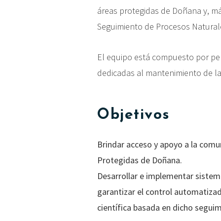
áreas protegidas de Doñana y, má
Seguimiento de Procesos Naturales
El equipo está compuesto por per
dedicadas al mantenimiento de l
Objetivos
Brindar acceso y apoyo a la comun
Protegidas de Doñana.
Desarrollar e implementar sistem
garantizar el control automatizad
científica basada en dicho seguim