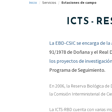
Inicio
Servicios
Estaciones de campo
c
i
ICTS - 
p
a
l
La EBD-CSIC se encarga de la 
91/1978 de Doñana y el Real 
los proyectos de investigació
Programa de Seguimiento.
En 2006, la Reserva Biológica d
la Comisión Interministerial de Ci
La ICTS-RBD cuenta con varias ins