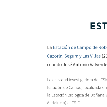
ES
La
Estación de Campo de Ro
Cazorla, Segura y Las Villas
(21
cuando José Antonio Valverde,
La actividad investigadora del CS
Estación de Campo, localizada e
la Estación Biológica de Doñana,
Andalucía) al CSIC.