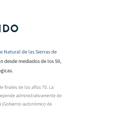
NDO
e Natural de las Sierras de
ión desde mediados de los 50,
gicas.
e finales de los años 70. La
depende administrativamente de
cía (Gobierno autonómico de