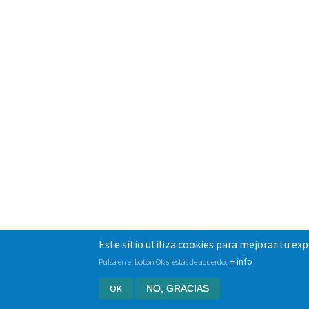
Este sitio utiliza cookies para mejorar tu ex
+ info
Pulsa en el botón Ok si estás de acuerdo.
OK
NO, GRACIAS