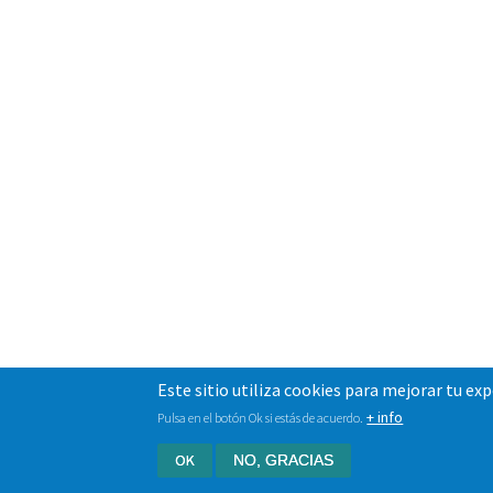
Este sitio utiliza cookies para mejorar tu ex
+ info
Pulsa en el botón Ok si estás de acuerdo.
OK
NO, GRACIAS