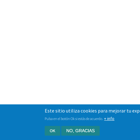
Este sitio utiliza cookies para mejorar tu ex
+ info
Pulsa en el botón Ok si estás de acuerdo.
OK
NO, GRACIAS