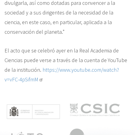
divulgarla, así como dotadas para convencer a la
sociedad y a sus dirigentes de la necesidad de la
ciencia, en este caso, en particular, aplicada a la
conservación del planeta.”
El acto que se celebró ayer en la Real Academia de
Ciencias puede verse a través de la cuenta de YouTube
de la institución.
https://www.youtube.com/watch?
v=vFC-4pSifmM
M
e
n
ú