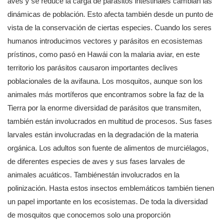
aves y se reduce la carga de parásitos intestinales cambian las
dinámicas de población. Esto afecta también desde un punto de
vista de la conservación de ciertas especies. Cuando los seres
humanos introducimos vectores y parásitos en ecosistemas
prístinos, como pasó en Hawái con la malaria aviar, en este
territorio los parásitos causaron importantes declives
poblacionales de la avifauna. Los mosquitos, aunque son los
animales más mortíferos que encontramos sobre la faz de la
Tierra por la enorme diversidad de parásitos que transmiten,
también están involucrados en multitud de procesos. Sus fases
larvales están involucradas en la degradación de la materia
orgánica. Los adultos son fuente de alimentos de murciélagos,
de diferentes especies de aves y sus fases larvales de
animales acuáticos. Tambiénestán involucrados en la
polinización. Hasta estos insectos emblemáticos también tienen
un papel importante en los ecosistemas. De toda la diversidad
de mosquitos que conocemos solo una proporción