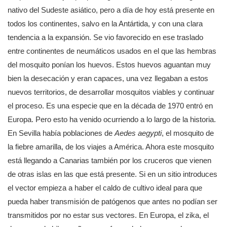
nativo del Sudeste asiático, pero a día de hoy está presente en
todos los continentes, salvo en la Antártida, y con una clara
tendencia a la expansión. Se vio favorecido en ese traslado
entre continentes de neumáticos usados en el que las hembras
del mosquito ponían los huevos. Estos huevos aguantan muy
bien la desecación y eran capaces, una vez llegaban a estos
nuevos territorios, de desarrollar mosquitos viables y continuar
el proceso. Es una especie que en la década de 1970 entró en
Europa. Pero esto ha venido ocurriendo a lo largo de la historia.
En Sevilla había poblaciones de
Aedes aegypti
, el mosquito de
la fiebre amarilla, de los viajes a América. Ahora este mosquito
está llegando a Canarias también por los cruceros que vienen
de otras islas en las que está presente. Si en un sitio introduces
el vector empieza a haber el caldo de cultivo ideal para que
pueda haber transmisión de patógenos que antes no podían ser
transmitidos por no estar sus vectores. En Europa, el zika, el