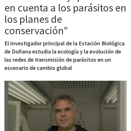
en cuenta a los parásitos en
c
i
los planes de
p
conservación”
a
El investigador principal de la Estación Biológica
l
de Doñana estudia la ecología y la evolución de
las redes de transmisión de parásitos en un
escenario de cambio global