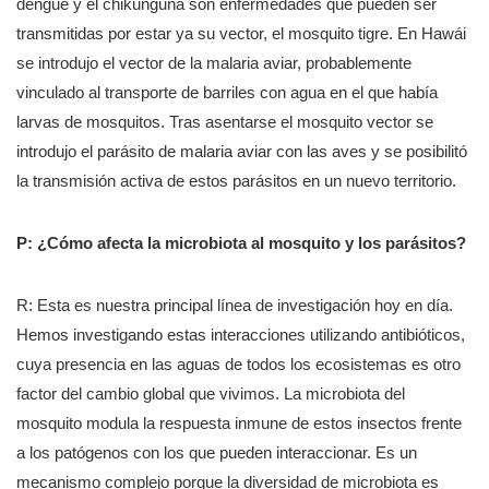
dengue y el chikunguña son enfermedades que pueden ser
transmitidas por estar ya su vector, el mosquito tigre. En Hawái
se introdujo
el vector de la malaria aviar, probablemente
vinculado al transporte de barriles con agua en el que había
larvas de mosquitos. Tras asentarse el mosquito vector se
introdujo el parásito de malaria aviar con las aves y se posibilitó
la transmisión activa de estos parásitos en un nuevo territorio.
P: ¿Cómo afecta la microbiota al mosquito y los parásitos?
R: Esta es nuestra principal línea de investigación hoy en día.
Hemos investigando estas interacciones utilizando antibióticos,
cuya presencia en las aguas de todos los ecosistemas es otro
factor del cambio global que vivimos. La microbiota del
mosquito modula la respuesta inmune de estos insectos frente
a los patógenos con los que pueden interaccionar. Es un
mecanismo complejo porque la diversidad de microbiota es