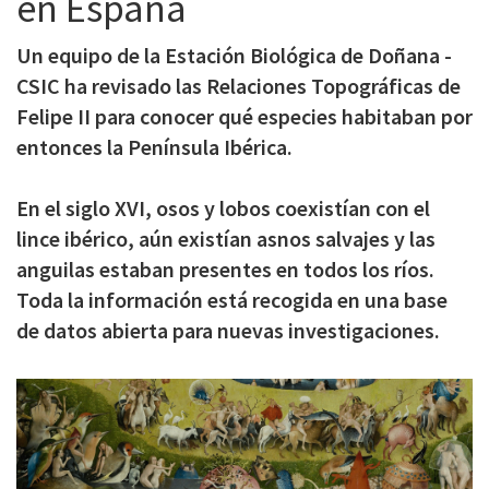
en España
c
Un equipo de la Estación Biológica de Doñana -
i
CSIC ha revisado las Relaciones Topográficas de
p
Felipe II para conocer qué especies habitaban por
a
entonces la Península Ibérica.
l
En el siglo XVI, osos y lobos coexistían con el
lince ibérico, aún existían asnos salvajes y las
anguilas estaban presentes en todos los ríos.
Toda la información está recogida en una base
de datos abierta para nuevas investigaciones.