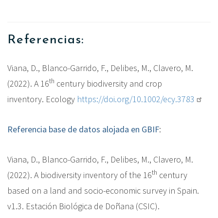
Referencias:
Viana, D., Blanco-Garrido, F., Delibes, M., Clavero, M.
th
(2022).
A 16
century biodiversity and crop
inventory.
Ecology
https://doi.org/10.1002/ecy.3783
Referencia base de datos alojada en GBIF
:
Viana, D., Blanco-Garrido, F., Delibes, M., Clavero, M.
th
(2022).
A biodiversity inventory of the 16
century
based on a land and socio-economic survey in Spain.
v1.3.
Estación Biológica de Doñana (CSIC).