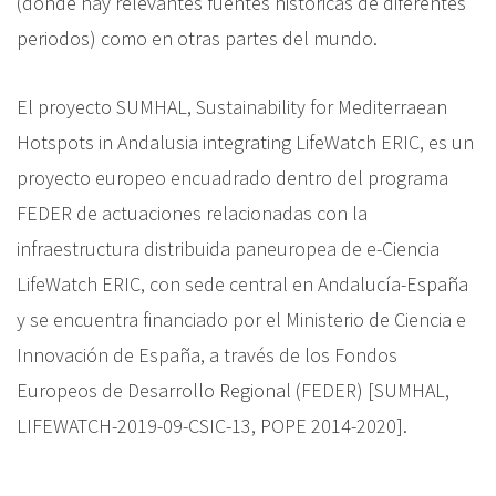
(donde hay relevantes fuentes históricas de diferentes
periodos) como en otras partes del mundo.
El proyecto SUMHAL, Sustainability for Mediterraean
Hotspots in Andalusia integrating LifeWatch ERIC, es un
proyecto europeo encuadrado dentro del programa
FEDER de actuaciones relacionadas con la
infraestructura distribuida paneuropea de e-Ciencia
LifeWatch ERIC, con sede central en Andalucía-España
y se encuentra financiado por el Ministerio de Ciencia e
Innovación de España, a través de los Fondos
Europeos de Desarrollo Regional (FEDER) [SUMHAL,
LIFEWATCH-2019-09-CSIC-13, POPE 2014-2020].