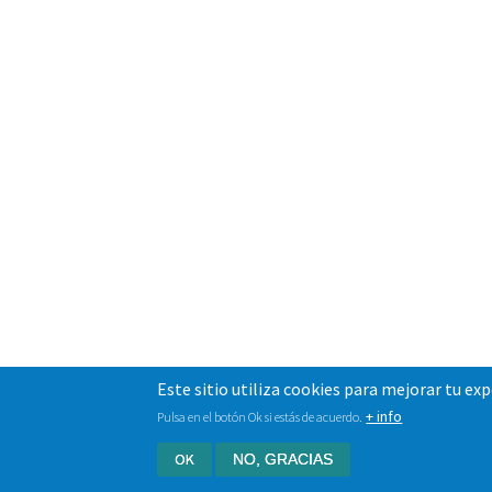
Este sitio utiliza cookies para mejorar tu ex
+ info
Pulsa en el botón Ok si estás de acuerdo.
OK
NO, GRACIAS