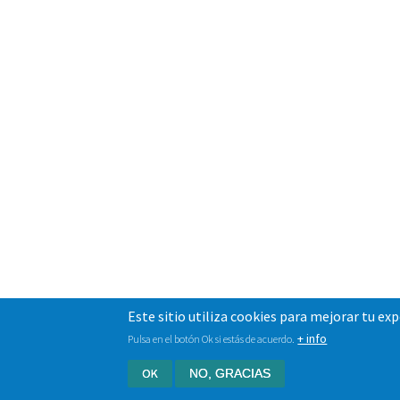
Este sitio utiliza cookies para mejorar tu ex
+ info
Pulsa en el botón Ok si estás de acuerdo.
OK
NO, GRACIAS