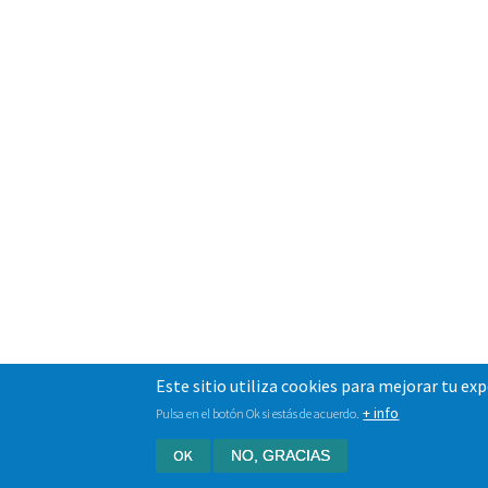
Este sitio utiliza cookies para mejorar tu ex
+ info
Pulsa en el botón Ok si estás de acuerdo.
OK
NO, GRACIAS