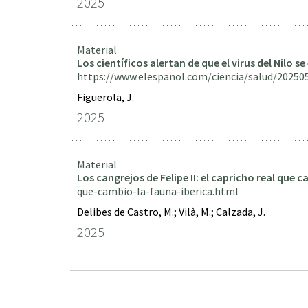
2025
Material
Los científicos alertan de que el virus del Nilo
https://www.elespanol.com/ciencia/salud/20250
Figuerola, J.
2025
Material
Los cangrejos de Felipe II: el capricho real que c
que-cambio-la-fauna-iberica.html
Delibes de Castro, M.; Vilà, M.; Calzada, J.
2025
Paginación