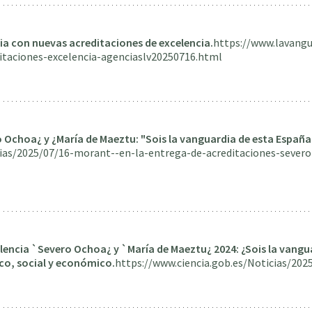
ia con nuevas acreditaciones de excelencia.
https://www.lavang
itaciones-excelencia-agenciaslv20250716.html
 Ochoa¿ y ¿María de Maeztu: "Sois la vanguardia de esta España
ias/2025/07/16-morant--en-la-entrega-de-acreditaciones-sever
lencia `Severo Ochoa¿ y `María de Maeztu¿ 2024: ¿Sois la vangua
co, social y económico.
https://www.ciencia.gob.es/Noticias/20