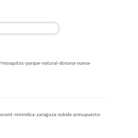
a/mosquitos-parque-natural-donana-nueva-
orant-reivindica-zaragoza-subida-presupuesto-