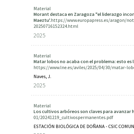
Material
Morant destaca en Zaragoza "el liderazgo incont
Maeztu'.
https://www.europapress.es/aragon/not
20250716152324.html
2025
Material
Matar lobos no acaba con el problema: esto es l
https://www.lne.es/aviles/2025/04/30/matar-lo
Naves, J.
2025
Material
Los cultivos arbóreos son claves para avanzar h
01/20241219_cultivospermanentes.pdf
ESTACIÓN BIOLÓGICA DE DOÑANA - CSIC COMUN