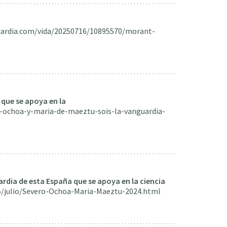
uardia.com/vida/20250716/10895570/morant-
 que se apoya en la
o-ochoa-y-maria-de-maeztu-sois-la-vanguardia-
rdia de esta España que se apoya en la ciencia
25/julio/Severo-Ochoa-Maria-Maeztu-2024.html