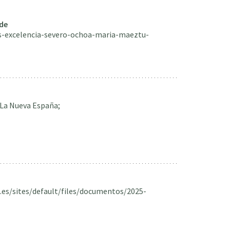
 de
s-excelencia-severo-ochoa-maria-maeztu-
La Nueva España;
c.es/sites/default/files/documentos/2025-