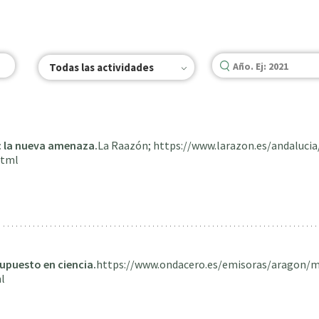
Todas las actividades
: la nueva amenaza.
La Raazón; https://www.larazon.es/andaluci
html
upuesto en ciencia.
https://www.ondacero.es/emisoras/aragon/m
l