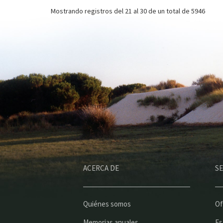
Mostrando registros del
21 al 30
de un total de 5946
ACERCA DE
SE
Quiénes somos
Of
Memorias anuales
Es