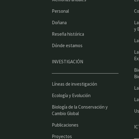
Personal
Co
Doñana
La
y 
Reseña histórica
La
Dónde estamos
La
Ex
INVESTIGACIÓN
Bi
Bi
Líneas de investigación
La
Ecología y Evolución
La
Biología de la Conservación y
Us
Cambio Global
Publicaciones
IC
Proyectos