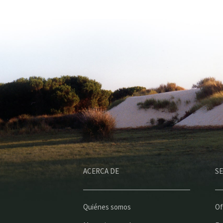
ACERCA DE
SE
Quiénes somos
Of