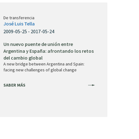
De transferencia
José Luis Tella
2009-05-25 - 2017-05-24
Un nuevo puente de unión entre
Argentina y España: afrontando los retos
del cambio global
A new bridge between Argentina and Spain:
facing new challenges of global change
SABER MÁS