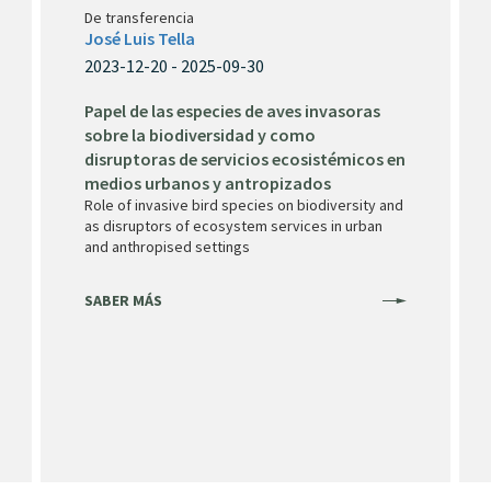
De transferencia
José Luis Tella
2023-12-20 - 2025-09-30
Papel de las especies de aves invasoras
sobre la biodiversidad y como
disruptoras de servicios ecosistémicos en
medios urbanos y antropizados
Role of invasive bird species on biodiversity and
as disruptors of ecosystem services in urban
and anthropised settings
SABER MÁS