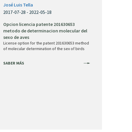
José Luis Tella
2017-07-28 - 2022-05-18
Opcion licencia patente 201630653
metodo de determinacion molecular del
sexo de aves
License option for the patent 201630653 method
of molecular determination of the sex of birds
SABER MÁS