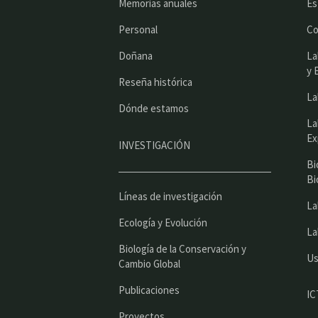
Memorias anuales
Es
Personal
Co
Doñana
La
y 
Reseña histórica
La
Dónde estamos
La
Ex
INVESTIGACIÓN
Bi
Bi
Líneas de investigación
La
Ecología y Evolución
La
Biología de la Conservación y
Us
Cambio Global
Publicaciones
IC
Proyectos